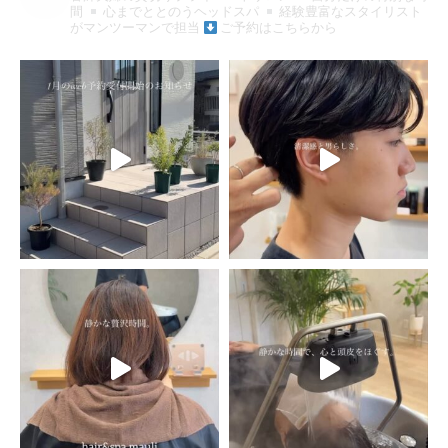
間
心までととのうヘッドスパ
経験豊富なスタイリスト
がマンツーマンで担当
ご予約はこちらから