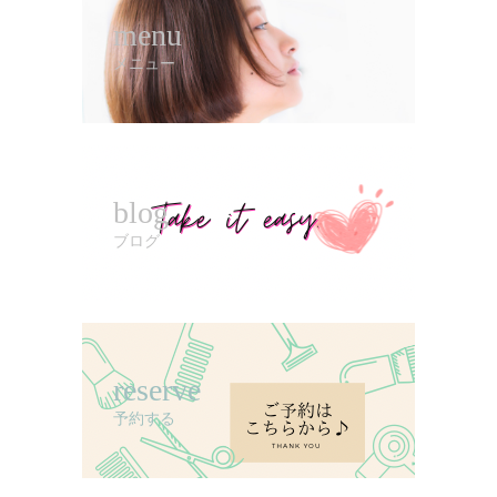
menu
メニュー
blog
ブログ
reserve
予約する