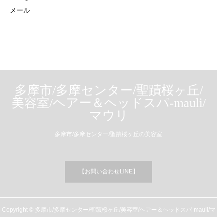
メール
多摩市/多摩センター/聖蹟桜ヶ丘/
美容室/ヘアー＆ヘッドスパ-mauli/
マウリ
多摩市/多摩センター/聖蹟桜ヶ丘の美容室
【お問い合わせLINE】
Copyright © 多摩市/多摩センター/聖蹟桜ヶ丘/美容室/ヘアー＆ヘッドスパ-mauli/マ