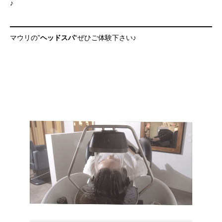
♪
マウリの”
ヘッドスパ
“ぜひご体験下さい♪