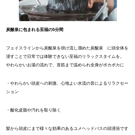
炭酸泉に包まれる至福の5分間
フェイスラインから炭酸泉を掛け流し溜めた炭酸泉 に頭全体を
浸すことで日常では体験できない至福のリラックスタイムを。
やわらかいお湯の流れで、首筋まで温められ全身がポカポカに
・やわらかい頭皮への刺激、心地よい水流の音によるリラクセー
ション
・酸化皮脂や汚れを取り除く
髪から頭皮にまで様々な効果のあるユメヘッドバスの頭浸浴です