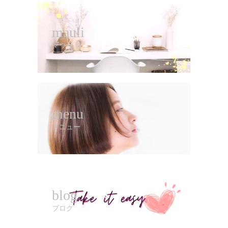
mauli
マウリ
menu
メニュー
blog
ブログ